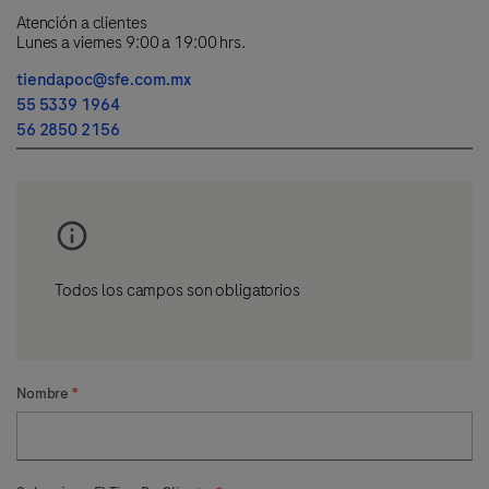
Atención a clientes
Lunes a viernes 9:00 a 19:00 hrs.
tiendapoc@sfe.com.mx
55 5339 1964
56 2850 2156
Todos los campos son obligatorios
Nombre
*