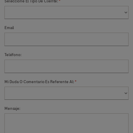
Seleccione El Tipo De Cliente:
*
Email
Teléfono:
Mi Duda O Comentario Es Referente Al:
*
Mensaje: