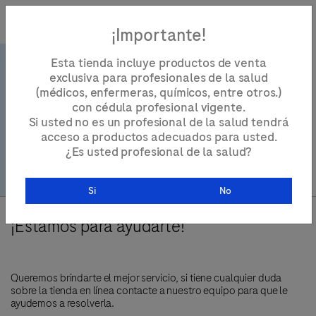
¡Importante!
Esta tienda incluye productos de venta
exclusiva para profesionales de la salud
(médicos, enfermeras, químicos, entre otros.)
con cédula profesional vigente.
Contacto
Si usted no es un profesional de la salud tendrá
acceso a productos adecuados para usted.
¿Es usted profesional de la salud?
Si
No
¡Estamos para ayudarte!
Queremos brindarte el mejor servicio, si tiene cualquier duda
sobre la tienda en línea contacte a nuestro equipo para que le
ayudemos a resolverla.