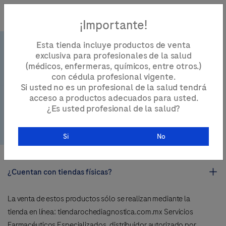
¡Importante!
Esta tienda incluye productos de venta
exclusiva para profesionales de la salud
(médicos, enfermeras, químicos, entre otros.)
con cédula profesional vigente.
Si usted no es un profesional de la salud tendrá
Preguntas
acceso a productos adecuados para usted.
¿Es usted profesional de la salud?
Si
No
¿Cuentan con tiendas físicas?
La venta de estos productos sólo se realizan mediante la
tienda en línea: tiendarochediagnostica.com.mx Servicios
Farmacéuticos Especializados, distribuidor autorizado por